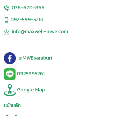
036-670-866
092-599-5261
info@maxwell-mwe.com
@MWEsaraburi
0925995261
Google Map
หน้าหลัก