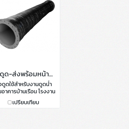
ท่อดูด-ส่งพร้อมหน้าแปลน
อดูดใช้สำหรับงานดูดน้ำ
อาคารบ้านเรือน โรงงาน
อุตสาหกรรม
เปรียบเทียบ