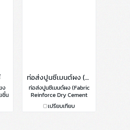
ี
ท่อส่งปูนซีเมนต์ผง (Fabric Reinforce Dry Cement Delivery Hose)
ยง
ท่อส่งปูนซีเมนต์ผง (Fabric
ชิ้น
Reinforce Dry Cement
พาน
Delivery Hose)
เปรียบเทียบ
มาะ
รรม