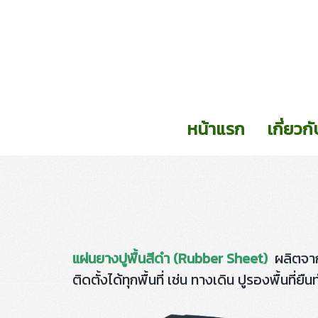
หน้าแรก
เกี่ยวก
แผ่นยางปูพื้นสีดำ (Rubber Sheet)
ผลิตจากว
ติดตั้งได้ทุกพื้นที่ เช่น ทางเดิน ปูรองพื้น