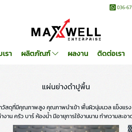
036-67
ับเรา
ผลิตภัณฑ์
ผลงาน
ติดต่อเรา
แผ่นย่างดำปูพื้น
ัสดุที่มีคุณภาพสูง คุณภาพนำเข้า พื้นผิวนุ่มนวล แข็งแ
ที่ยืนทำงาน ครัว บาร์ ห้องน้ำ มีอายุการใช้งานนาน ทำความส