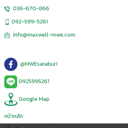
036-670-866
092-599-5261
info@maxwell-mwe.com
@MWEsaraburi
0925995261
Google Map
หน้าหลัก