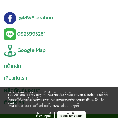
@MWEsaraburi
0925995261
Google Map
หน้าหลัก
เกี่ยวกับเรา
ผลิตภัณฑ์ของเรา
เว็บไซต์นี้มีการใช้งานคุกกี้ เพื่อเพิ่มประสิทธิภาพและประสบการณ์ที่ดี
ในการใช้งานเว็บไซต์ของท่าน ท่านสามารถอ่านรายละเอียดเพิ่มเติม
ติดต่อเรา
ได้ที่
นโยบายความเป็นส่วนตัว
และ
นโยบายคุกกี้
ตั้งค่าคุกกี้
ยอมรับทั้งหมด