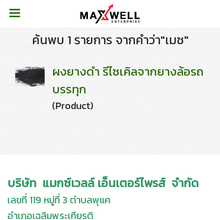
ค้นพบ 1 รายการ จากคำว่า"เมซ"
ผงยางดำ รีไซเคิลจากยางล้อรถ
บรรทุก
(Product)
บริษัท แมกซ์เวลล์ เอ็นเตอร์ไพรส์ จำกัด
เลขที่ 119 หมู่ที่ 3 ตำบลพุแค
อำเภอเฉลิมพระเกียรติ