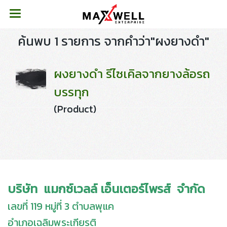
ค้นพบ 1 รายการ จากคำว่า"ผงยางดำ"
ผงยางดำ รีไซเคิลจากยางล้อรถ
บรรทุก
(Product)
บริษัท แมกซ์เวลล์ เอ็นเตอร์ไพรส์ จำกัด
เลขที่ 119 หมู่ที่ 3 ตำบลพุแค
อำเภอเฉลิมพระเกียรติ