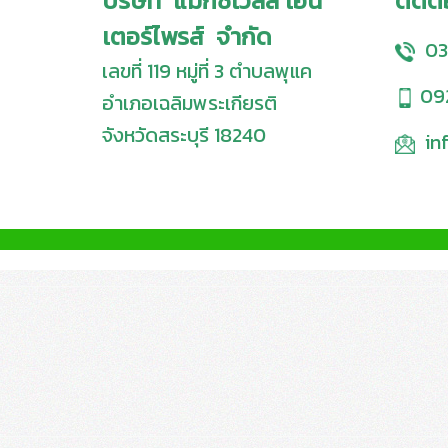
บริษัท แมกซ์เวลล์ เอ็น
ติดต
เตอร์ไพรส์ จำกัด
03
เลขที่ 119 หมู่ที่ 3 ตำบลพุแค
09
อำเภอเฉลิมพระเกียรติ
จังหวัดสระบุรี 18240
in