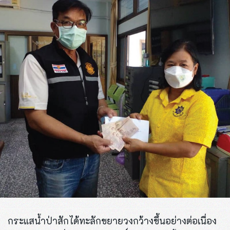
กระแสน้ำป่าสักได้ทะลักขยายวงกว้างขึ้นอย่างต่อเนื่อง