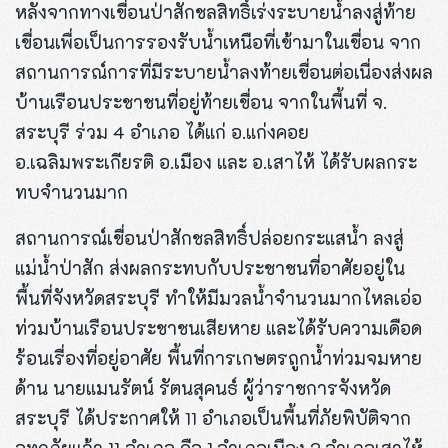
หลังจากทางเขื่อนป่าสักชลสิทธิ์เร่งระบายน้ำลงสู่ท้าย
เขื่อนเพื่อเป็นการรองรับน้ำเหนือที่เข้ามาในเขื่อน จาก
สถานการณ์การที่มีระบายน้ำลงท้ายเขื่อนต่อเนื่องส่งผล
บ้านเรือนประชาชนที่อยู่ท้ายเขื่อน จากในพื้นที่ จ.
สระบุรี ร่วม 4 อำเภอ ได้แก่ อ.แก่งคอย
อ.เฉลิมพระเกียรติ อ.เมือง และ อ.เสาไห้ ได้รับผลกระ
ทบจำนวนมาก
สถานการณ์เขื่อนป่าสักชลสิทธิ์ปล่อยกระแสน้ำ ลงสู่
แม่น้ำป่าสัก ส่งผลกระทบกับประชาชนที่อาศัยอยู่ใน
พื้นที่จังหวัดสระบุรี ทำให้มีมวลน้ำจำนวนมากไหลเอ่อ
ท่วมบ้านเรือนประชาชนเสียหาย และได้รับความเดือด
ร้อนเรื่องที่อยู่อาศัย พื้นที่การเกษตรถูกน้ำท่วมจมหาย
ด้าน นายแมนรัตน์ รัตนสุคนธ์ ผู้ว่าราชการจังหวัด
สระบุรี ได้ประกาศให้ 11 อำเภอเป็นพื้นที่ภัยพิบัติจาก
อุทกภัยแล้ว 11 อำเภอ คือ 1.อำเภอเมือง 2.อำเภอเสาไห้