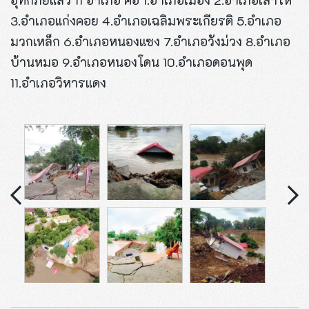
3.อำเภอแก่งคอย 4.อำเภอเฉลิมพระเกียรติ 5.อำเภอ
มวกเหล็ก 6.อำเภอหนองแซง 7.อำเภอวังม่วง 8.อำเภอ
บ้านหมอ 9.อำเภอหนองโดน 10.อำเภอดอนพุด
11.อำเภอวิหารแดง