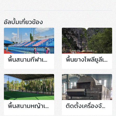
อัลบั้มเกี่ยวข้อง
พื้นสนามกีฬาเม็ดยางสังเคราะห์
พื้นยางโพลียูลีเทน
พื้นสนามหญ้าเทียม
ติดตั้งเครื่องจักร