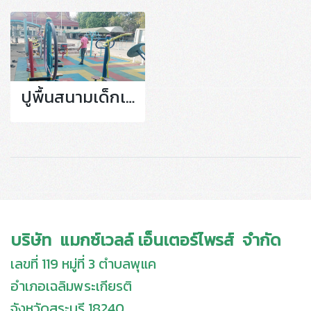
ปูพื้นสนามเด็กเล่น
บริษัท แมกซ์เวลล์ เอ็นเตอร์ไพรส์ จำกัด
เลขที่ 119 หมู่ที่ 3 ตำบลพุแค
อำเภอเฉลิมพระเกียรติ
จังหวัดสระบุรี 18240