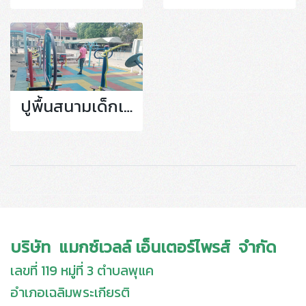
ปูพื้นสนามเด็กเล่น
บริษัท แมกซ์เวลล์ เอ็นเตอร์ไพรส์ จำกัด
เลขที่ 119 หมู่ที่ 3 ตำบลพุแค
อำเภอเฉลิมพระเกียรติ