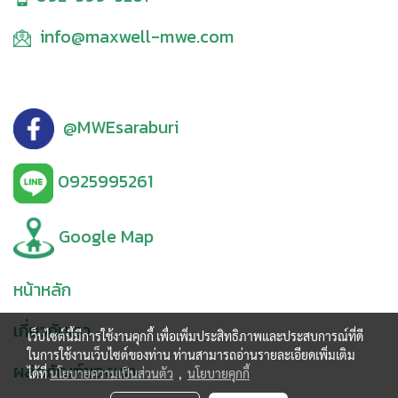
info@maxwell-mwe.com
@MWEsaraburi
0925995261
Google Map
หน้าหลัก
เกี่ยวกับเรา
เว็บไซต์นี้มีการใช้งานคุกกี้ เพื่อเพิ่มประสิทธิภาพและประสบการณ์ที่ดี
ในการใช้งานเว็บไซต์ของท่าน ท่านสามารถอ่านรายละเอียดเพิ่มเติม
ผลิตภัณฑ์ของเรา
ได้ที่
นโยบายความเป็นส่วนตัว
,
นโยบายคุกกี้