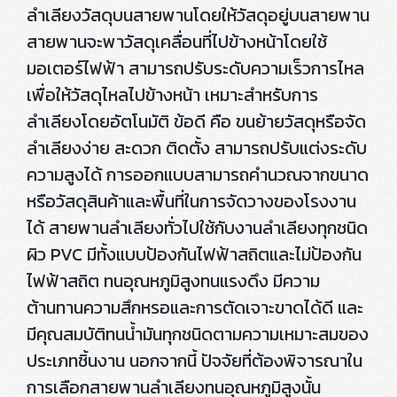
ลำเลียงวัสดุบนสายพานโดยให้วัสดุอยู่บนสายพาน
สายพานจะพาวัสดุเคลื่อนที่ไปข้างหน้าโดยใช้
มอเตอร์ไฟฟ้า สามารถปรับระดับความเร็วการไหล
เพื่อให้วัสดุไหลไปข้างหน้า เหมาะสำหรับการ
ลำเลียงโดยอัตโนมัติ ข้อดี คือ ขนย้ายวัสดุหรือจัด
ลำเลียงง่าย สะดวก ติดตั้ง สามารถปรับแต่งระดับ
ความสูงได้ การออกแบบสามารถคำนวณจากขนาด
หรือวัสดุสินค้าและพื้นที่ในการจัดวางของโรงงาน
ได้ สายพานลำเลียงทั่วไปใช้กับงานลำเลียงทุกชนิด
ผิว PVC มีทั้งแบบป้องกันไฟฟ้าสถิตและไม่ป้องกัน
ไฟฟ้าสถิต ทนอุณหภูมิสูงทนแรงดึง มีความ
ต้านทานความสึกหรอและการตัดเจาะขาดได้ดี และ
มีคุณสมบัติทนน้ำมันทุกชนิดตามความเหมาะสมของ
ประเภทชิ้นงาน นอกจากนี้ ปัจจัยที่ต้องพิจารณาใน
การเลือกสายพานลำเลียงทนอุณหภูมิสูงนั้น