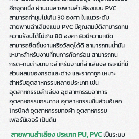
อีกจุดหนึ่ง ผ่านบนสายพานลำเลียงแบบ PVC
สามารถทำมุมไม่เกิน 30 องศา ในแนวระดับ
สายพานลำเลียงแบบ PVC มีคุณสมบัติสามารถทน
ความร้อนได้ไม่เกิน 80 องศา ผิวมีความหนืด
สามารถยึดชิ้นงานหรือวัสดุได้ดี สามารถทนน้ำมัน
เหมาะสำหรับงานที่ทนการกัดกร่อน สามารถทน
กรด-ทนด่างเหมาะสำหรับงานที่ลำเลียงสารเคมีที่มี
ส่วนผสมของกรดและด่าง และราคาถูก เหมาะ
สำหรับอุตสาหกรรมหลายประเภท เช่น
อุตสาหกรรมลำเลียง อุตสาหกรรมอาหาร
อุตสาหกรรมกระดาษ อุตสาหกรรมชิ้นส่วนอิเลค
โทรนิคส์ อุตสาหกรรมทอผ้า อุตสาหกรรม
เฟอร์นิเจอร์ เป็นต้น
สายพานลำเลียง ประเภท PU, PVC
เป็นระบบ