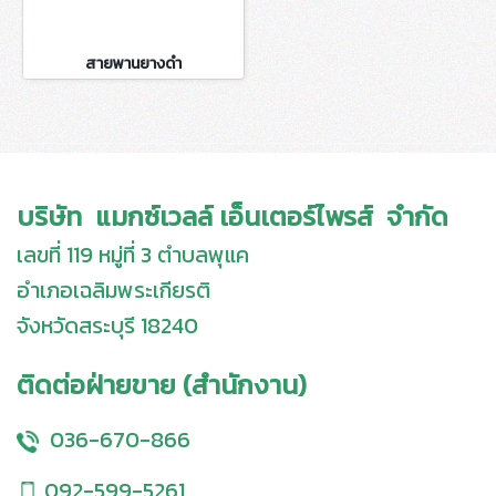
สายพานยางดำ
บริษัท แมกซ์เวลล์ เอ็นเตอร์ไพรส์ จำกัด
เลขที่ 119 หมู่ที่ 3 ตำบลพุแค
อำเภอเฉลิมพระเกียรติ
จังหวัดสระบุรี 18240
ติดต่อฝ่ายขาย (สำนักงาน)
036-670-866
092-599-5261