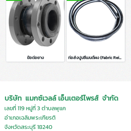
ข้อต่อยาง
ท่อส่งปูนซีเมนต์ผง (Fabric Reinforce Dry Cement Delivery Hose)
บริษัท แมกซ์เวลล์ เอ็นเตอร์ไพรส์ จำกัด
เลขที่ 119 หมู่ที่ 3 ตำบลพุแค
อำเภอเฉลิมพระเกียรติ
จังหวัดสระบุรี 18240