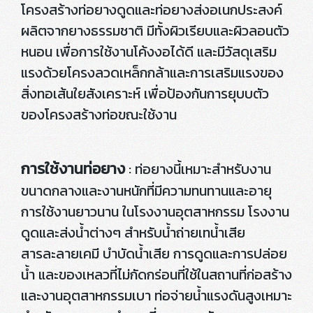
โครงสร้างท่อยางดูดและท่อยางส่งอเนกประสงค์
ผลิตจากยางธรรมชาติ มีทั้งผิวเรียบและผิวลอนตัว
หนอน เพื่อการใช้งานโค้งงอได้ดี และมีวัสดุเสริม
แรงด้วยโครงลวดเหล็กกล้าและการเสริมแรงของ
สิ่งทอเส้นใยสังเคราะห์ เพื่อป้องกันการยุบบตัว
ของโครงสร้างท่อขณะใช้งาน
การใช้งานท่อยาง
: ท่อยางนี้เหมาะสำหรับงาน
ขนาดกลางและงานหนักที่มีความทนทานและอายุ
การใช้งานยาวนาน ในโรงงานอุตสาหกรรม โรงงาน
ดูดและส่งน้ำต่างๆ สำหรับน้ำถ่ายเทน้ำเสีย
สารละลายเคมี บำบัดน้ำเสีย การดูดและการปล่อย
น้ำ และของเหลวที่ไม่กัดกร่อนที่ใช้ในสถานที่ก่อสร้าง
และงานอุตสาหกรรมเบา ท่อจ่ายน้ำแรงดันสูงเหมาะ