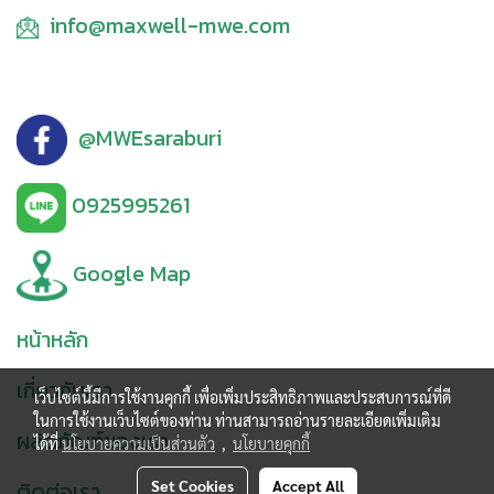
info@maxwell-mwe.com
@MWEsaraburi
0925995261
Google Map
หน้าหลัก
เกี่ยวกับเรา
เว็บไซต์นี้มีการใช้งานคุกกี้ เพื่อเพิ่มประสิทธิภาพและประสบการณ์ที่ดี
ในการใช้งานเว็บไซต์ของท่าน ท่านสามารถอ่านรายละเอียดเพิ่มเติม
ผลิตภัณฑ์ของเรา
ได้ที่
นโยบายความเป็นส่วนตัว
,
นโยบายคุกกี้
ติดต่อเรา
Set Cookies
Accept All