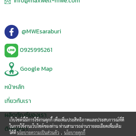
info@maxwell-mwe.com
@MWEsaraburi
0925995261
Google Map
หน้าหลัก
เกี่ยวกับเรา
ผลิตภัณฑ์ของเรา
เว็บไซต์นี้มีการใช้งานคุกกี้ เพื่อเพิ่มประสิทธิภาพและประสบการณ์ที่ดี
ในการใช้งานเว็บไซต์ของท่าน ท่านสามารถอ่านรายละเอียดเพิ่มเติม
ติดต่อเรา
ได้ที่
นโยบายความเป็นส่วนตัว
,
นโยบายคุกกี้