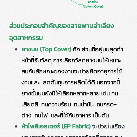
ส่วนประกอบสำคัญของสายพานลำเลียง
อุตสาหกรรม
ยางบน (Top Cover)
คือ ส่วนที่อยู่บนสุดทำ
หน้าที่รับวัสดุ การเลือกวัสดุยางบนให้เหมาะ
สมกับลักษณะของงานจะช่วยยืดอายุการใช้
งานและ ลดต้นทุนการผลิตได้ดี นอกจากนี้
ยางชั้นบนยังมีให้เลือกหลากหลาย เช่น ทน
เสียดสี ทนความร้อน ทนน้ำมัน ทนกรด-
ด่าง ทนไฟ และที่ใช้
กับอาหาร เป็นต้น
ผ้าโพลีเอสเตอร์ (EP Fabric)
จะช่วยในเรื่อง