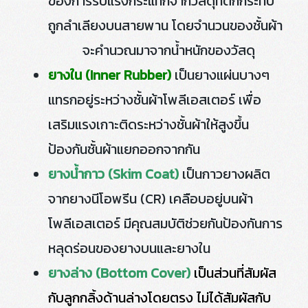
ของการรับแรงกระแทกจากวัสดุที่ตกกระทบ
ถูกลำเลียงบนสายพาน โดยจำนวนของชั้นผ้า
จะคำนวณมาจากน้ำหนักของวัสดุ
ยางใน (Inner Rubber)
เป็นยางแผ่นบางๆ
แทรกอยู่ระหว่างชั้นผ้าโพลีเอสเตอร์ เพื่อ
เสริมแรงเกาะติดระหว่างชั้นผ้าให้สูงขึ้น
ป้องกันชั้นผ้าแยกออกจากกัน
ยางน้ำกาว (Skim Coat)
เป็นกาวยางผลิต
จากยางนีโอพรีน (CR) เคลือบอยู่บนผ้า
โพลีเอสเตอร์ มีคุณสมบัติช่วยกันป้องกันการ
หลุดร่อนของยางบนและยางใน
ยางล่าง (Bottom Cover)
เป็นส่วนที่สัมผัส
กับลูกกลิ้งด้านล่างโดยตรง ไม่ได้สัมผัสกับ