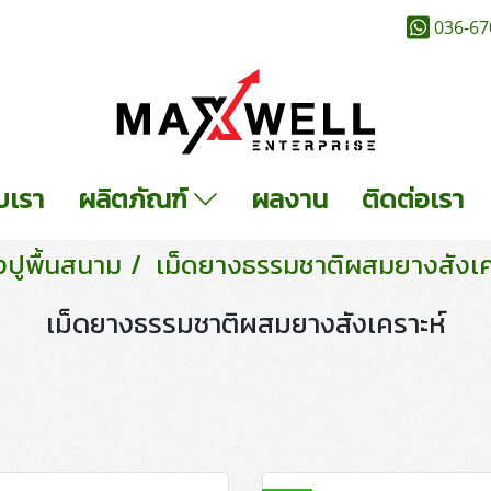
036-67
ับเรา
ผลิตภัณฑ์
ผลงาน
ติดต่อเรา
งปูพื้นสนาม
เม็ดยางธรรมชาติผสมยางสังเค
เม็ดยางธรรมชาติผสมยางสังเคราะห์