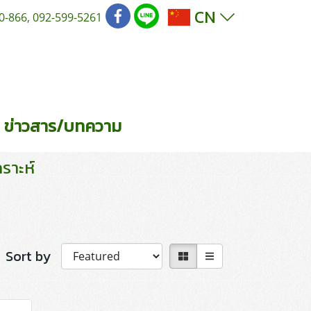
CN
0-866, 092-599-5261
ข่าวสาร/บทความ
ราะห์
Sort by