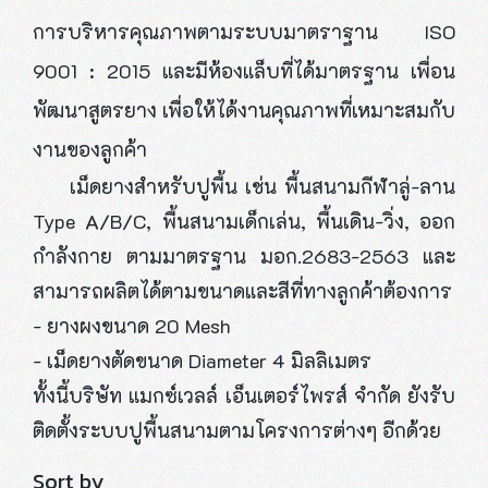
การบริหารคุณภาพตามระบบมาตราฐาน ISO
9001 : 2015
และมีห้องแล็บที่ได้มาตรฐาน เพื่อน
พัฒนาสูตรยาง เพื่อให้ได้งานคุณภาพที่เหมาะสมกับ
งานของลูกค้า
เม็ดยางสำหรับปูพื้น เช่น พื้นสนามกีฬาลู่-ลาน
Type A/B/C, พื้นสนามเด็กเล่น, พื้นเดิน-วิ่ง, ออก
กำลังกาย ตามมาตรฐาน มอก.2683-2563 และ
สามารถผลิตได้ตามขนาดและสีที่ทางลูกค้าต้องการ
- ยางผงขนาด 20 Mesh
- เม็ดยางตัดขนาด Diameter 4 มิลลิเมตร
ทั้งนี้บริษัท แมกซ์เวลล์ เอ็นเตอร์ไพรส์ จำกัด ยังรับ
ติดตั้งระบบปูพื้นสนามตามโครงการต่างๆ อีกด้วย
Sort by