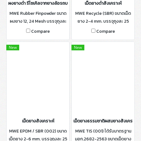
ผงยางดำ รีไซเคิลจากยางล้อรถบรรทุก
เม็ดยางดำสังเคราะห์
MWE Rubber Finpowder ขนาด
MWE Recycle (SBR) ขนาดเม็ด
ผงยาง 12, 24 Mesh บรรจุถุงละ
ยาง 2-4 mm. บรรจุถุงละ 25
25 กิโลกรัมและถุง Bigbag 700
กิโลกรัม
Compare
Compare
กิโลกรัม
New
New
เม็ดยางสังเคราะห์
เม็ดยางธรรมชาติผสมยางสังเคราะห์
MWE EPDM / SBR (002) ขนาด
MWE TIS (001) ได้รับมาตรฐาน
เม็ดยาง 2-6 mm. บรรจุถุงละ 25
มอก.2682-2563 ขนาดเม็ดยาง