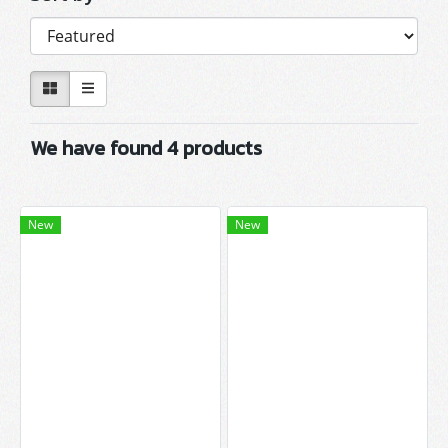
We have found 4 products
New
New