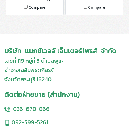
กิโลกรัม มี 5 สี ได้แก่ ดำ, แดง,
2-6 mm. บรรจุถุงละ 25 กิโลกรัม
Compare
Compare
น้ำเงิน, เขียว, เหลือง หรือสีตามอ
มี 5 สี ได้แก่ ดำ, แดง, น้ำเงิน,
อเดอร์
เขียว, เหลือง หรือสีตามออเดอร์
บริษัท แมกซ์เวลล์ เอ็นเตอร์ไพรส์ จำกัด
เลขที่ 119 หมู่ที่ 3 ตำบลพุแค
อำเภอเฉลิมพระเกียรติ
จังหวัดสระบุรี 18240
ติดต่อฝ่ายขาย (สำนักงาน)
036-670-866
092-599-5261