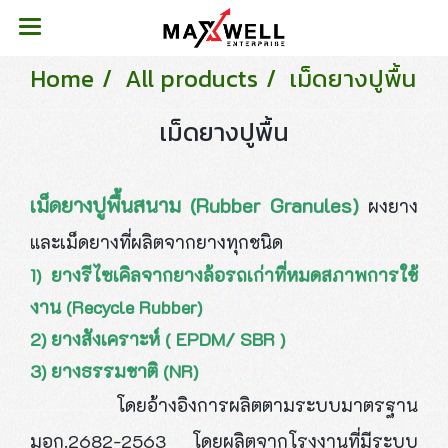
Home
All products
เม็ดยางปูพื้น
เม็ดยางปูพื้น
เม็ดยางปูพื้นสนาม (Rubber Granules)
ผงยาง
และเม็ดยางที่ผลิตจากยางทุกชนิด
1) ยางรีไซเคิลจากยางล้อรถเก่าที่หมดสภาพการใช้
งาน (Recycle Rubber)
2) ยางสังเคราะห์ ( EPDM/ SBR )
3) ยางธรรมชาติ (NR)
โดยอ้างอิงการผลิตตามระบบมาตรฐาน
มอก.2682-2563 โดยผลิตจากโรงงานที่มีระบบ