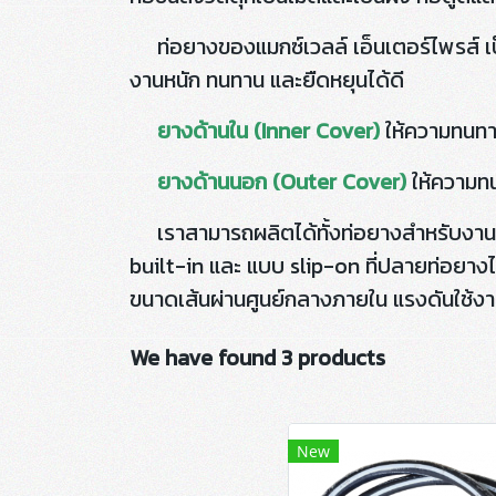
ท่อยางของแมกซ์เวลล์ เอ็นเตอร์ไพรส์ เป
งานหนัก ทนทาน และยืดหยุนได้ดี
ยางด้านใน (Inner Cover)
ให้ความทนทานต
ยางด้านนอก (Outer Cover)
ให้ความท
เราสามารถผลิตได้ทั้งท่อยางสำหรับงานส่
built-in และ แบบ slip-on ที่ปลายท่อยาง
ขนาดเส้นผ่านศูนย์กลางภายใน แรงดันใช้งา
We have found 3 products
New