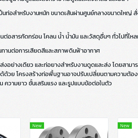
็นท่อสำหรับงานหนัก ขนาดเส้นผ่านศูนย์กลางขนาดใหญ่ สั
่อสารกัดกร่อน โคลน น้ำ น้ำมัน และวัสดุอื่นๆ ทั่วไปที่ไหล
นทานต่อการเสียดสีและสภาพดินฟ้าอากาศ
งอย่างเดียว และท่อยางสำหรับงานดูดและส่ง โดยสามารถผ
ได้ด้วย โครงสร้างท่อพื้นฐานอาจปรับเปลี่ยนตามความต้อง
น ความยาว ชั้นเสริมแรง และรูปแบบข้อต่อในตัว
New
New