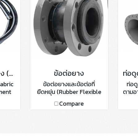
ท่อส่งปูนซีเมนต์ผง (Fabric Reinforce Dry Cement Delivery Hose)
ข้อต่อยาง
Fabric
ข้อต่อยางและข้อต่อที่
ท่อด
ment
ยืดหยุ่น (Rubber Flexible
ตามอา
)
Joint)
Compare