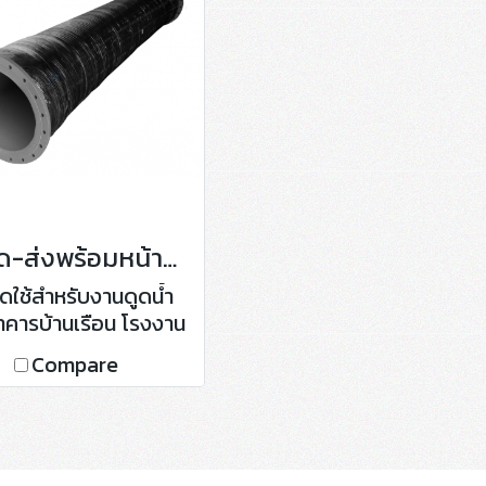
ท่อดูด-ส่งพร้อมหน้าแปลน
ูดใช้สำหรับงานดูดน้ำ
คารบ้านเรือน โรงงาน
อุตสาหกรรม
Compare