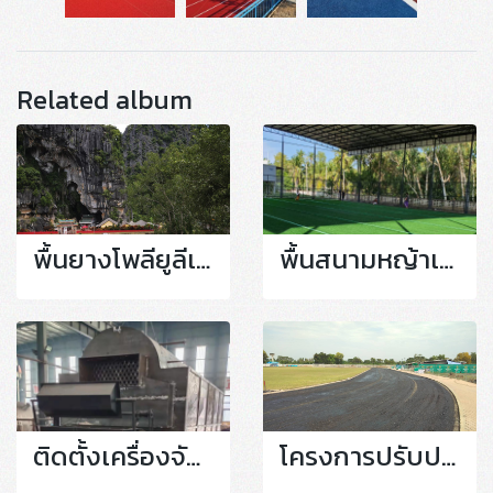
Related album
พื้นยางโพลียูลีเทน
พื้นสนามหญ้าเทียม
ติดตั้งเครื่องจักร
โครงการปรับปรุง สนามฟุตบอลและพื้นผิวลู่กรีฑา