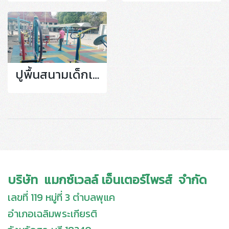
ปูพื้นสนามเด็กเล่น
บริษัท แมกซ์เวลล์ เอ็นเตอร์ไพรส์ จำกัด
เลขที่ 119 หมู่ที่ 3 ตำบลพุแค
อำเภอเฉลิมพระเกียรติ